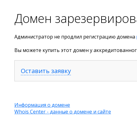
Домен зарезервиров
Администратор не продлил регистрацию домена
Вы можете купить этот домен у аккредитованног
Оставить заявку
Информация о домене
Whois Center - данные о домене и сайте