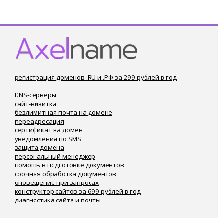
регистрация доменов .RU и .РФ за 299 рублей в год
DNS-серверы
сайт-визитка
безлимитная почта на домене
переадресация
сертификат на домен
уведомления по SMS
защита домена
персональный менеджер
помощь в подготовке документов
срочная обработка документов
оповещение при запросах
конструктор сайтов за 699 рублей в год
диагностика сайта и почты